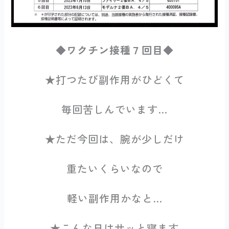
◆ワクチン接種７回目◆
★打つたび副作用がひどくて
毎回苦しんでいます…
★ただ今回は、腕が少しだけ
重たいくらいなので
軽い副作用かなと…
★こんな日はサッと寝ます